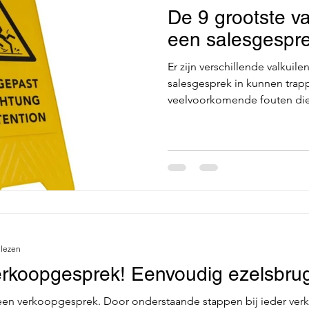
De 9 grootste va
een salesgespre
Er zijn verschillende valkuil
salesgesprek in kunnen trapp
veelvoorkomende fouten die 
 lezen
 verkoopgesprek! Eenvoudig ezelsbr
n een verkoopgesprek. Door onderstaande stappen bij ieder ve