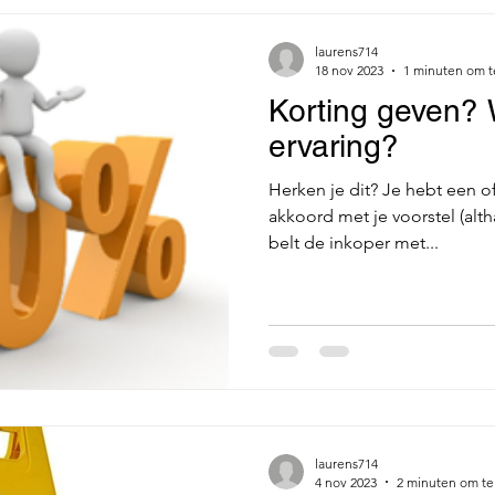
laurens714
18 nov 2023
1 minuten om t
Korting geven? W
ervaring?
Herken je dit? Je hebt een o
akkoord met je voorstel (alth
belt de inkoper met...
laurens714
4 nov 2023
2 minuten om te