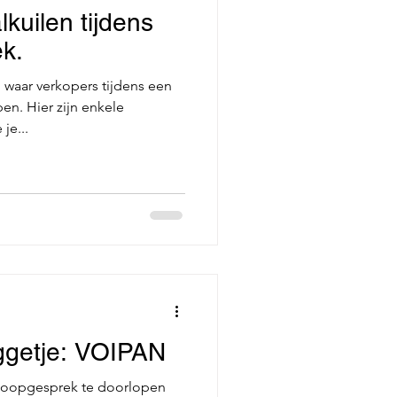
lkuilen tijdens
k.
en waar verkopers tijdens een
en. Hier zijn enkele
je...
uggetje: VOIPAN
rkoopgesprek te doorlopen