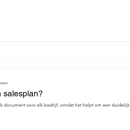
lezen
 salesplan?
jk document voor elk bedrijf, omdat het helpt om een duidelijk