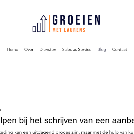
Home
Over
Diensten
Sales as Service
Blog
Contact
n
lpen bij het schrijven van een aanb
eding kan een uitdagend proces zijn, maar met de hulp van kuns