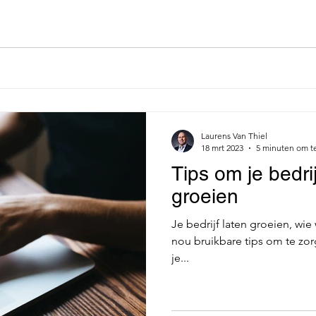
Laurens Van Thiel
18 mrt 2023
5 minuten om t
Tips om je bedrij
groeien
Je bedrijf laten groeien, wie 
nou bruikbare tips om te zorg
je...