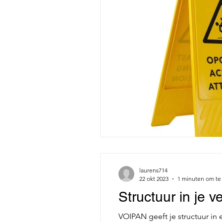
laurens714
22 okt 2023
1 minuten om te
Structuur in je
VOIPAN geeft je structuur i