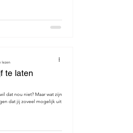
e lezen
f te laten
wil dat nou niet? Maar wat zijn
en dat jij zoveel mogelijk uit