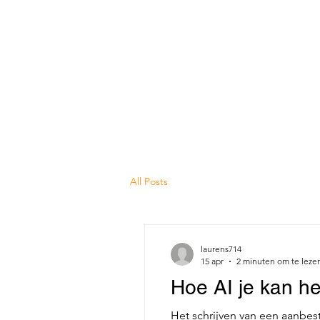
All Posts
laurens714
15 apr
2 minuten om te leze
Hoe AI je kan he
Het schrijven van een aanbest