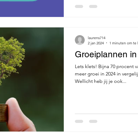
laurens714
2 jan 2024
1 minuten om te 
Groeiplannen i
Lets klets! Bijna 70 procent 
meer groei in 2024 in vergeli
Wellicht heb jij je ook...