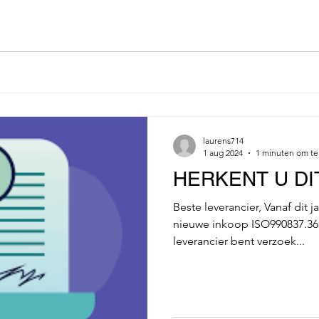
laurens714
1 aug 2024
1 minuten om te
HERKENT U DI
Beste leverancier, Vanaf dit ja
nieuwe inkoop ISO990837.363
leverancier bent verzoek...