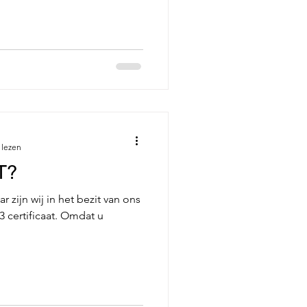
 lezen
T?
ar zijn wij in het bezit van ons
 certificaat. Omdat u