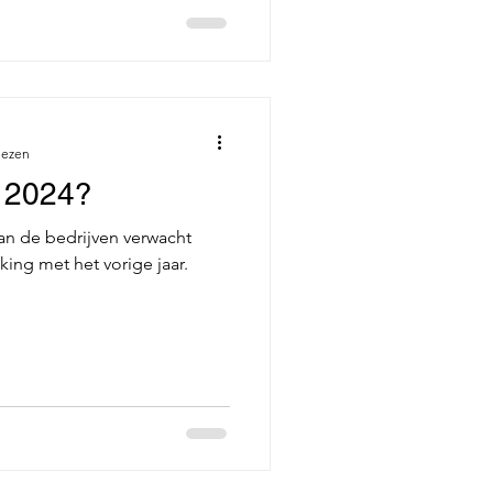
lezen
n 2024?
van de bedrijven verwacht
jking met het vorige jaar.