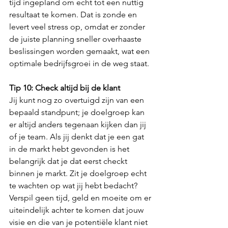
tijd ingepland om echt tot een nuttig 
resultaat te komen. Dat is zonde en 
levert veel stress op, omdat er zonder 
de juiste planning sneller overhaaste 
beslissingen worden gemaakt, wat een 
optimale bedrijfsgroei in de weg staat.
Tip 10: Check altijd bij de klant
Jij kunt nog zo overtuigd zijn van een 
bepaald standpunt; je doelgroep kan 
er altijd anders tegenaan kijken dan jij 
of je team. Als jij denkt dat je een gat 
in de markt hebt gevonden is het 
belangrijk dat je dat eerst checkt 
binnen je markt. Zit je doelgroep echt 
te wachten op wat jij hebt bedacht? 
Verspil geen tijd, geld en moeite om er 
uiteindelijk achter te komen dat jouw 
visie en die van je potentiële klant niet 