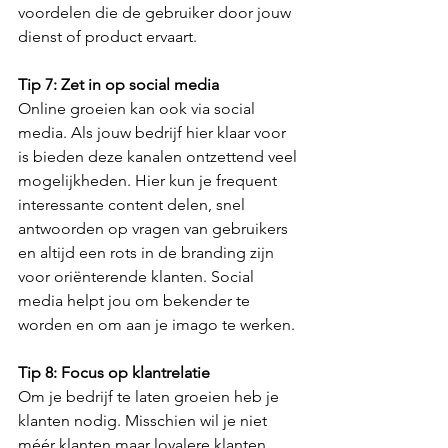
voordelen die de gebruiker door jouw 
dienst of product ervaart.
Tip 7: Zet in op social media
Online groeien kan ook via social 
media. Als jouw bedrijf hier klaar voor 
is bieden deze kanalen ontzettend veel 
mogelijkheden. Hier kun je frequent 
interessante content delen, snel 
antwoorden op vragen van gebruikers 
en altijd een rots in de branding zijn 
voor oriënterende klanten. Social 
media helpt jou om bekender te 
worden en om aan je imago te werken.
Tip 8: Focus op klantrelatie
Om je bedrijf te laten groeien heb je 
klanten nodig. Misschien wil je niet 
méér klanten maar loyalere klanten. 