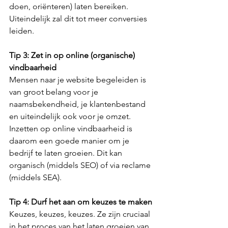
doen, oriënteren) laten bereiken. 
Uiteindelijk zal dit tot meer conversies 
leiden.
Tip 3: Zet in op online (organische) 
vindbaarheid
Mensen naar je website begeleiden is 
van groot belang voor je 
naamsbekendheid, je klantenbestand 
en uiteindelijk ook voor je omzet. 
Inzetten op online vindbaarheid is 
daarom een goede manier om je 
bedrijf te laten groeien. Dit kan 
organisch (middels SEO) of via reclame 
(middels SEA).
Tip 4: Durf het aan om keuzes te maken
Keuzes, keuzes, keuzes. Ze zijn cruciaal 
in het proces van het laten groeien van 