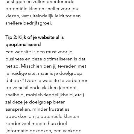
uitstijgen en zullen oriënterende 
potentiële klanten sneller voor jou 
kiezen, wat uiteindelijk leidt tot een 
snellere bedrijfsgroei.
Tip 2: Kijk of je website al is 
geoptimaliseerd
Een website is een must voor je 
business en deze optimaliseren is dat 
net zo. Misschien ben jij tevreden met 
je huidige site, maar is je doelgroep 
dat ook? Door je website te verbeteren 
op verschillende vlakken (content, 
snelheid, mobielvriendelijkheid, etc.) 
zal deze je doelgroep beter 
aanspreken, minder frustraties 
opwekken en je potentiële klanten 
zonder veel moeite hun doel 
(informatie opzoeken, een aankoop 