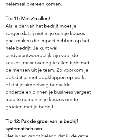
helemaal overeen komen.
Tip 11: Met z’n allen!
Als leider van het bedrijf moet je 
zorgen dat jij niet in je eentje keuzes 
gaat maken die impact hebben op het 
hele bedrijf. Je kunt wel 
eindverantwoordelijk zijn voor de 
keuzes, maar overleg te allen tijde met 
de mensen uit je team. Zo voorkom je 
ook dat je met oogkleppen op werkt 
of dat je simpelweg bepaalde 
onderdelen binnen je business vergeet 
mee te nemen in je keuzes om te 
groeien met je bedrijf.
Tip 12: Pak de groei van je bedrijf 
systematisch aan
Het is van groot belang dat jij de groei 