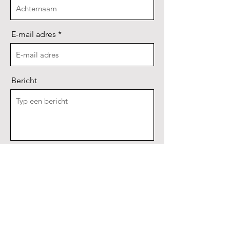
E-mail adres
Bericht
Verstuur