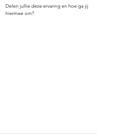
Delen jullie deze ervaring en hoe ga jij 
hiermee om?