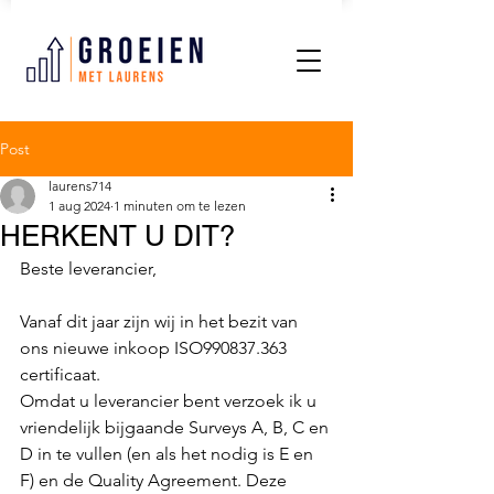
Post
laurens714
1 aug 2024
1 minuten om te lezen
HERKENT U DIT?
Beste leverancier,
Vanaf dit jaar zijn wij in het bezit van 
ons nieuwe inkoop ISO990837.363 
certificaat.
Omdat u leverancier bent verzoek ik u 
vriendelijk bijgaande Surveys A, B, C en 
D in te vullen (en als het nodig is E en 
F) en de Quality Agreement. Deze 