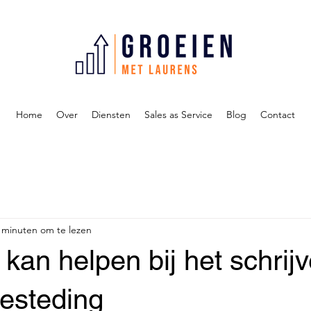
Home
Over
Diensten
Sales as Service
Blog
Contact
 minuten om te lezen
 kan helpen bij het schrij
esteding