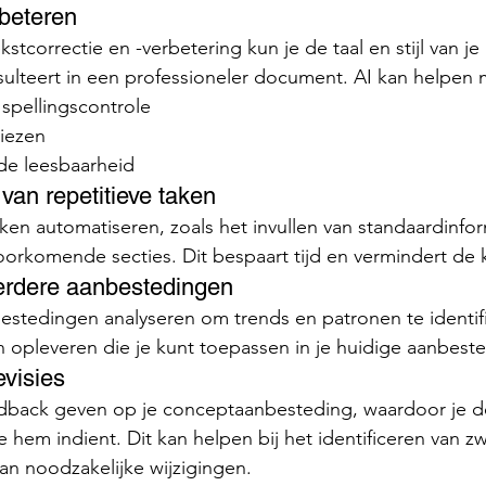
erbeteren
esulteert in een professioneler document. AI kan helpen 
spellingscontrole
viezen
de leesbaarheid
van repetitieve taken
orkomende secties. Dit bespaart tijd en vermindert de 
erdere aanbestedingen
n opleveren die je kunt toepassen in je huidige aanbest
evisies
e hem indient. Dit kan helpen bij het identificeren van 
n noodzakelijke wijzigingen.