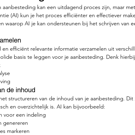
n aanbesteding kan een uitdagend proces zijn, maar met
ntie (AI) kun je het proces efficiënter en effectiever ma
n waarop AI je kan ondersteunen bij het schrijven van e
rzamelen
solide basis te leggen voor je aanbesteding. Denk hierbij
k
lyse
ving
an de inhoud
ch en overzichtelijk is. AI kan bijvoorbeeld:
n voor een indeling
n genereren
ties markeren