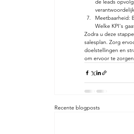
de leads opvolg
verantwoordelij
Meetbaarheid: B
Welke KPI's gaa
Zodra u deze stappe
salesplan. Zorg ervoo
doelstellingen en str
om ervoor te zorgen
Recente blogposts