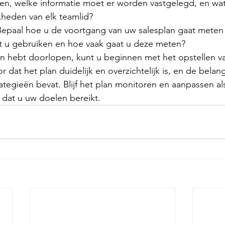
en, welke informatie moet er worden vastgelegd, en wat 
kheden van elk teamlid?
epaal hoe u de voortgang van uw salesplan gaat meten 
t u gebruiken en hoe vaak gaat u deze meten?
n hebt doorlopen, kunt u beginnen met het opstellen v
r dat het plan duidelijk en overzichtelijk is, en de belang
ategieën bevat. Blijf het plan monitoren en aanpassen als
 dat u uw doelen bereikt.