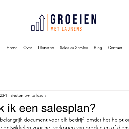
Home
Over
Diensten
Sales as Service
Blog
Contact
023
1 minuten om te lezen
 ik een salesplan?
 belangrijk document voor elk bedrijf, omdat het helpt 
 te ontwikkelen voor het verkopen van producten of dien