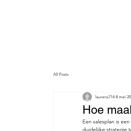
All Posts
laurens714
8 mei 2
Hoe maak
Een salesplan is een
duidelijke strategie