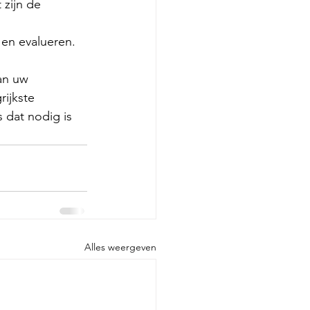
zijn de 
en evalueren. 
an uw 
rijkste 
 dat nodig is 
Alles weergeven