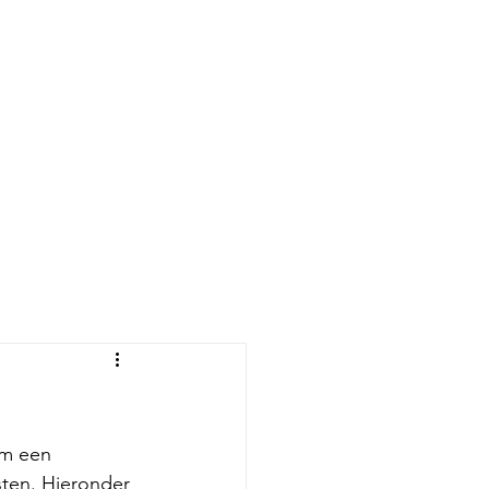
om een 
sten. Hieronder 